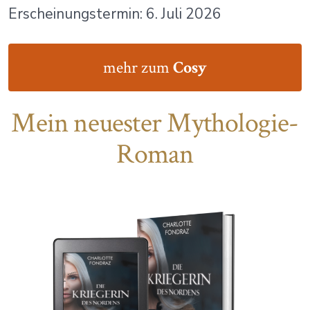
Erscheinungstermin: 6. Juli 2026
mehr zum
Cosy
Mein neuester Mythologie-
Roman