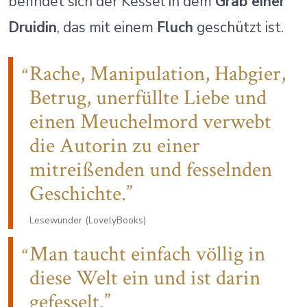
befindet sich der Kessel in dem
Grab einer
Druidin
, das mit einem
Fluch
geschützt ist.
Rache, Manipulation, Habgier,
Betrug, unerfüllte Liebe und
einen Meuchelmord verwebt
die Autorin zu einer
mitreißenden und fesselnden
Geschichte.
Lesewunder (LovelyBooks)
Man taucht einfach völlig in
diese Welt ein und ist darin
gefesselt.