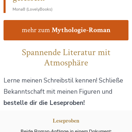
Mona8 (LovelyBooks)
mehr zum
Mythologie-Roman
Spannende Literatur mit
Atmosphäre
Lerne meinen Schreibstil kennen! Schließe
Bekanntschaft mit meinen Figuren und
bestelle dir die Leseproben!
Leseproben
Beide Roman-Anfänge in einem Dokument: