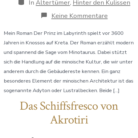
Beitrags
Kategorien
In
Altertümer
,
Hinter den Kulissen
zu
Keine Kommentare
Hast
du
schon
Mein Roman Der Prinz im Labyrinth spielt vor 3600
einmal
Jahren in Knossos auf Kreta. Der Roman erzählt modern
etwas
von
und spannend die Sage vom Minotaurus. Dabei stützt
einem
sich die Handlung auf die minoische Kultur, die wir unter
„Adyton“
gehört?
anderem durch die Gebäudereste kennen. Ein ganz
besonderes Element der minoischen Architektur ist das
sogenannte Adyton oder Lustralbecken. Beide […]
Das Schiffsfresco von
Akrotiri