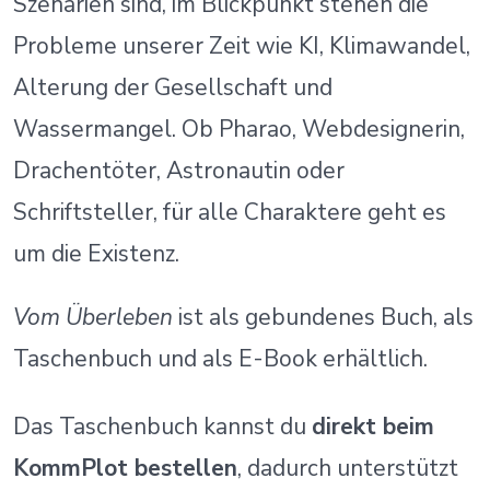
Szenarien sind, im Blickpunkt stehen die
Probleme unserer Zeit wie KI, Klimawandel,
Alterung der Gesellschaft und
Wassermangel. Ob Pharao, Webdesignerin,
Drachentöter, Astronautin oder
Schriftsteller, für alle Charaktere geht es
um die Existenz.
Vom Überleben
ist als gebundenes Buch, als
Taschenbuch und als E-Book erhältlich.
Das Taschenbuch kannst du
direkt beim
KommPlot bestellen
, dadurch unterstützt