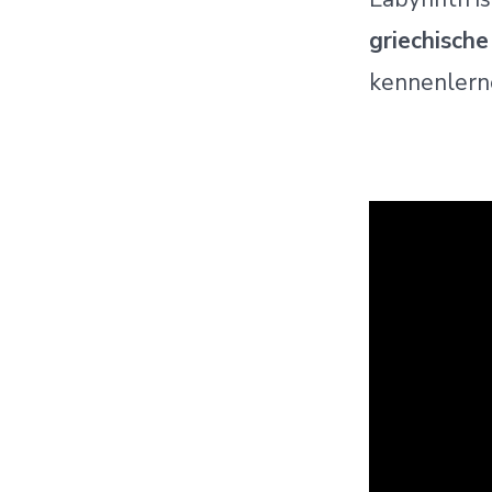
griechisch
kennenlern