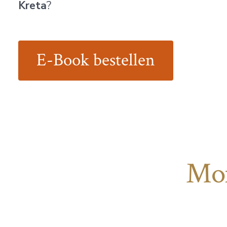
Kreta
?
E-Book bestellen
Mor