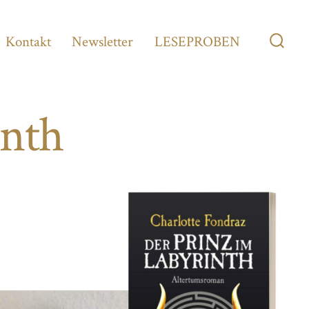
Kontakt
Newsletter
LESEPROBEN
Such
ein-/
inth