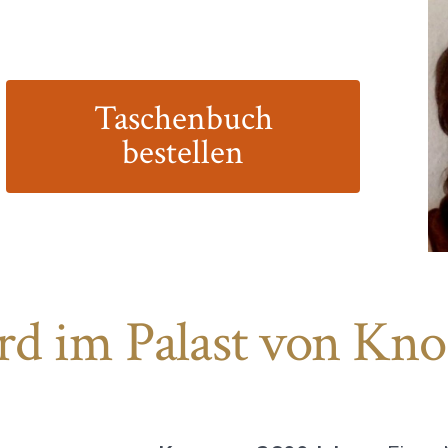
Taschenbuch
bestellen
d im Palast von Kno