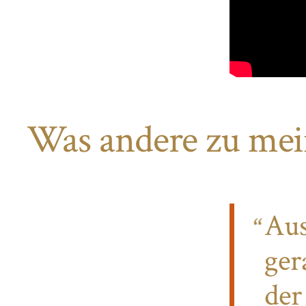
Was andere zu mei
Aus
ger
der