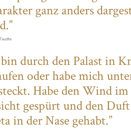
rakter ganz anders dargest
d.
Taudte
 bin durch den Palast in K
aufen oder habe mich unte
steckt. Habe den Wind im
icht gespürt und den Duft
ta in der Nase gehabt.