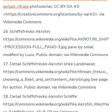
siotas)_(4).jpg
photosiotas, CC BY-SA 4.0
<https://creativecommons.org/licenses/by-sa/4.0>, via
Wikimedia Commons
16. Schiffsfresko Akrotiri:
https://commons.wikimedia.org/wiki/File:AKROTIRI_SHIP
-PROCESSION-FULL_PANO-3.jpg pano by smial;
modified by Luxo, Public domain, via Wikimedia Commons
17. Detail Schiffsfresko Akrotiri linke Landmasse:
https://commons.wikimedia.org/wiki/File:Minoan_fresco,_
showing_a_fleet_and_settlement_Akrotiri.jpg See page
for author, Public domain, via Wikimedia Commons
18. Detail Schiffsfresko Akrotiri Schiffe:
https://commons.wikimedia.org/wiki/File:Akrotiri_Westha
us_Schiffsfresko_16-9_03.jpg Unknown