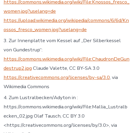
https://commons.wikimedia.org/wiki/File:Knossos_fresco_
women.jpg?uselang=de
https://upload.wikimedia.org/wikipedia/commons/6/6d/Kn
ossos_fresco_women.jpg?uselang=de
3. Zur Innenplatte vom Kessel auf „Der Silberkessel
von Gundestrup“:
https://commons.wikimedia.org/wiki/File:ChaudronDeGun
destrup2.jpg
Claude Valette, CC BY-SA 3.0
https://creativecommons.org/licenses/by-sa/3.0
, via
Wikimedia Commons
4. Zum Lustralbecken/Adyton in :
https://commons.wikimedia.org/wiki/File:Mallia_Lustralb
ecken_02.jpg Olaf Tausch, CC BY 3.0
<https://creativecommons.org/licenses/by/3.0>, via