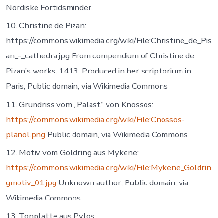
Nordiske Fortidsminder.
10. Christine de Pizan:
https://commons.wikimedia.org/wiki/File:Christine_de_Pis
an_-_cathedra.jpg From compendium of Christine de
Pizan’s works, 1413. Produced in her scriptorium in
Paris, Public domain, via Wikimedia Commons
11. Grundriss vom „Palast“ von Knossos:
https://commons.wikimedia.org/wiki/File:Cnossos-
planol.png
Public domain, via Wikimedia Commons
12. Motiv vom Goldring aus Mykene:
https://commons.wikimedia.org/wiki/File:Mykene_Goldrin
gmotiv_01.jpg
Unknown author, Public domain, via
Wikimedia Commons
13. Tonplatte aus Pylos: