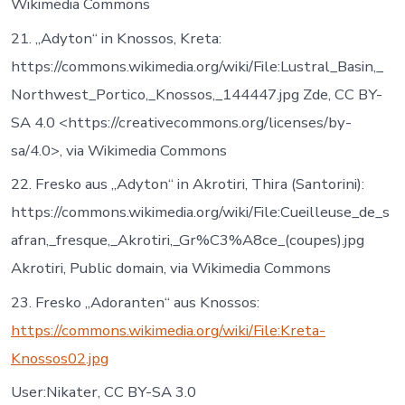
Wikimedia Commons
21. „Adyton“ in Knossos, Kreta:
https://commons.wikimedia.org/wiki/File:Lustral_Basin,_
Northwest_Portico,_Knossos,_144447.jpg Zde, CC BY-
SA 4.0 <https://creativecommons.org/licenses/by-
sa/4.0>, via Wikimedia Commons
22. Fresko aus „Adyton“ in Akrotiri, Thira (Santorini):
https://commons.wikimedia.org/wiki/File:Cueilleuse_de_s
afran,_fresque,_Akrotiri,_Gr%C3%A8ce_(coupes).jpg
Akrotiri, Public domain, via Wikimedia Commons
23. Fresko „Adoranten“ aus Knossos:
https://commons.wikimedia.org/wiki/File:Kreta-
Knossos02.jpg
User:Nikater, CC BY-SA 3.0