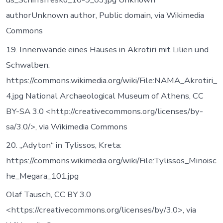
authorUnknown author, Public domain, via Wikimedia
Commons
19. Innenwände eines Hauses in Akrotiri mit Lilien und
Schwalben:
https://commons.wikimedia.org/wiki/File:NAMA_Akrotiri_
4.jpg National Archaeological Museum of Athens, CC
BY-SA 3.0 <http://creativecommons.org/licenses/by-
sa/3.0/>, via Wikimedia Commons
20. „Adyton“ in Tylissos, Kreta:
https://commons.wikimedia.org/wiki/File:Tylissos_Minoisc
he_Megara_101.jpg
Olaf Tausch, CC BY 3.0
<https://creativecommons.org/licenses/by/3.0>, via