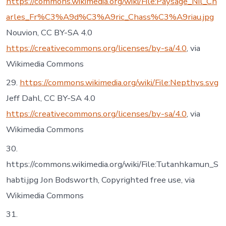
https://commons.wikimedia.org/wiki/File:Paysage_Nil_Ch
arles_Fr%C3%A9d%C3%A9ric_Chass%C3%A9riau.jpg
Nouvion, CC BY-SA 4.0
https://creativecommons.org/licenses/by-sa/4.0
, via
Wikimedia Commons
29.
https://commons.wikimedia.org/wiki/File:Nepthys.svg
Jeff Dahl, CC BY-SA 4.0
https://creativecommons.org/licenses/by-sa/4.0
, via
Wikimedia Commons
30.
https://commons.wikimedia.org/wiki/File:Tutanhkamun_S
habti.jpg Jon Bodsworth, Copyrighted free use, via
Wikimedia Commons
31.