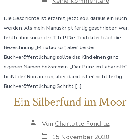
zu
Keine Kommentare
Des
Prinzen
Kleid
Die Geschichte ist erzählt, jetzt soll daraus ein Buch
werden. Als mein Manuskript fertig geschrieben war,
fehlte ihm sogar der Titel! Die Textdatei trägt die
Bezeichnung „Minotaurus“, aber bei der
Buchveröffentlichung sollte das Kind einen ganz
eigenen Namen bekommen. „Der Prinz im Labyrinth“
heißt der Roman nun, aber damit ist er nicht fertig.
Buchveröffentlichung Schritt […]
Ein Silberfund im Moor
Autor
Von
Charlotte Fondraz
des
Beitrags
Datum
15 November 2020