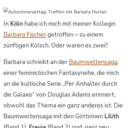
In
Köln
habe ich mich mit meiner Kollegin
Barbara Fischer
getroffen – zu einem
zünftigen Kölsch. Oder waren es zwei?
Barbara schreibt an der
Baumweltensaga
,
einer feministischen Fantasyreihe, die mich
an die kultische Serie „Per Anhalter durch
die Galaxis“ von Douglas Adams erinnert,
obwohl das Thema ein ganz anderes ist. Die
Baumweltensaga mit den Göttinnen
Lilith
(Band 1),
Freyja
(Band 2) und, ganz neu