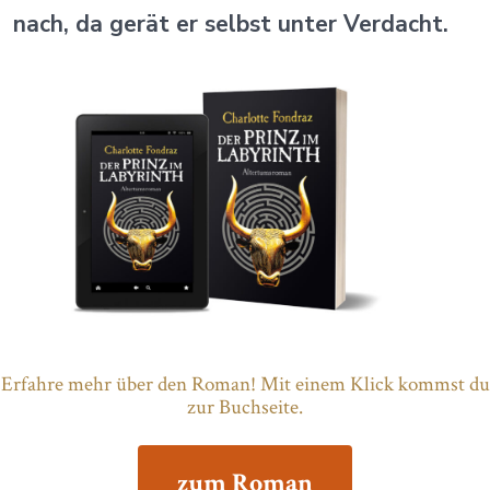
nach, da gerät er selbst unter Verdacht.
Erfahre mehr über den Roman! Mit einem Klick kommst du
zur Buchseite.
zum Roman