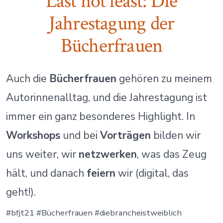
Last not least: Die
Jahrestagung der
Bücherfrauen
Auch die
Bücherfrauen
gehören zu meinem
Autorinnenalltag, und die Jahrestagung ist
immer ein ganz besonderes Highlight. In
Workshops
und bei
Vorträgen
bilden wir
uns weiter, wir
netzwerken
, was das Zeug
hält, und danach
feiern
wir (digital, das
geht!).
#bfjt21 #Bücherfrauen #diebrancheistweiblich