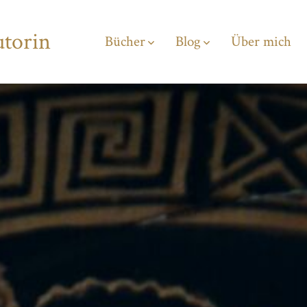
utorin
Bücher
Blog
Über mich