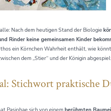
alle: Nach dem heutigen Stand der Biologie
kö
und Rinder keine gemeinsamen Kinder beko
ythos ein Körnchen Wahrheit enthält, wie könnt
wischen dem „Stier“ und der Königin abgespie
al: Stichwort praktische 
at Pasiphae sich von einem
berühmten Baumei