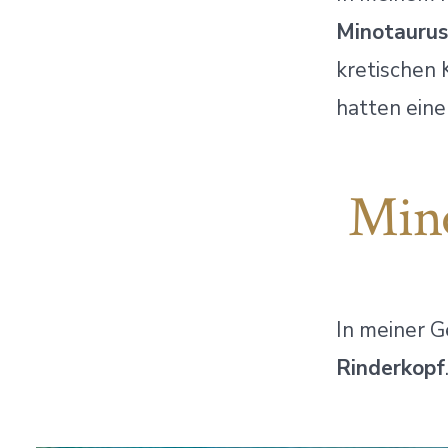
Minotaurus
kretischen 
hatten eine
Mino
In meiner G
Rinderkopf