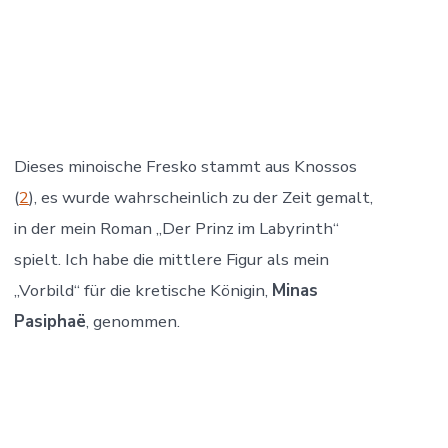
Dieses minoische Fresko stammt aus Knossos
(
2
), es wurde wahrscheinlich zu der Zeit gemalt,
in der mein Roman „Der Prinz im Labyrinth“
spielt. Ich habe die mittlere Figur als mein
„Vorbild“ für die kretische Königin,
Minas
Pasiphaë
, genommen.