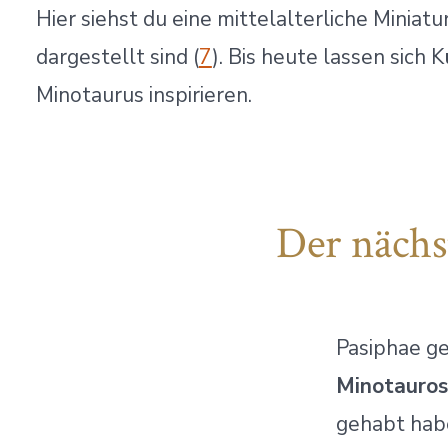
Hier siehst du eine mittelalterliche Miniatu
dargestellt sind (
7
). Bis heute lassen sich
Minotaurus inspirieren.
Der nächs
Pasiphae ge
Minotauros
gehabt habe