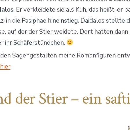
dalos
. Er verkleidete sie als Kuh, das heißt, er 
, in die Pasiphae hineinstieg. Daidalos stellte 
se, auf der der Stier weidete. Dort hatten dann
er ihr Schäferstündchen.
s den Sagengestalten meine Romanfiguren entw
hier
.
d der Stier – ein saft