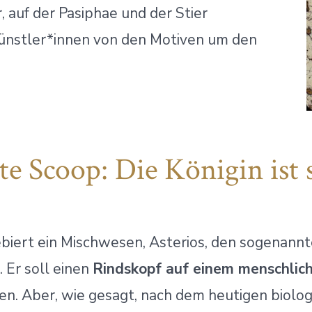
r, auf der Pasiphae und der Stier
 Künstler*innen von den Motiven um den
te Scoop: Die Königin ist
biert ein Mischwesen, Asterios, den sogenann
. Er soll einen
Rindskopf auf einem menschlic
n. Aber, wie gesagt, nach dem heutigen biolo