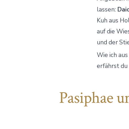
lassen:
Dai
Kuh aus Holz
auf die Wie
und der Sti
Wie ich au
erfährst du
Pasiphae un