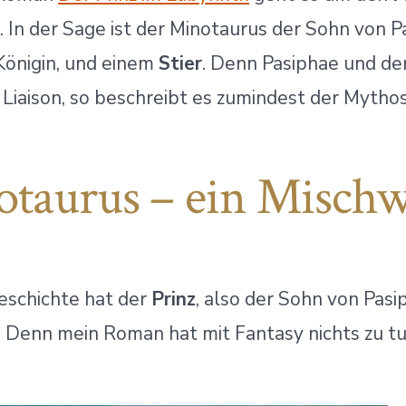
. In der Sage ist der Minotaurus der Sohn von P
Königin, und einem
Stier
. Denn Pasiphae und der
 Liaison, so beschreibt es zumindest der Mythos
taurus – ein Misch
eschichte hat der
Prinz
, also der Sohn von Pasi
. Denn mein Roman hat mit Fantasy nichts zu tu