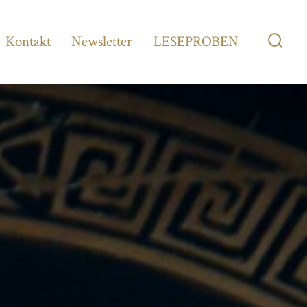
Kontakt
Newsletter
LESEPROBEN
Such
ein-/